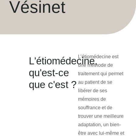
Vésinet
L’étiomédecine est
L'étiomédecine,
une méthode de
qu'est-ce
traitement qui permet
que c'est ?
au patient de se
libérer de ses
mémoires de
souffrance et de
trouver une meilleure
adaptation, un bien-
être avec lui-même et