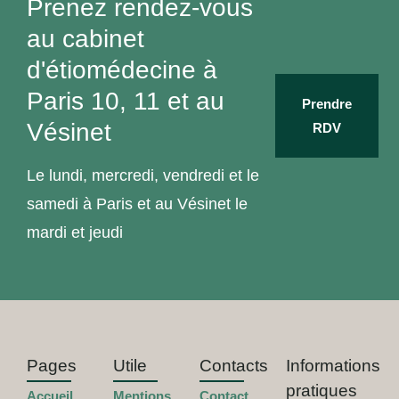
Prenez rendez-vous
au cabinet
d'étiomédecine à
Paris 10, 11 et au
Prendre
Vésinet
RDV
Le lundi, mercredi, vendredi et le
samedi à Paris et au Vésinet le
mardi et jeudi
Pages
Utile
Contacts
Informations
pratiques
Accueil
Mentions
Contact