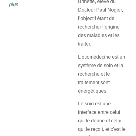
Brinette, élève du
plus
Docteur Paul Nogier,
l’objectif étant de
rechercher l’origine
des maladies et les
traiter.
L’étiomédecine est un
système de soin et la
recherche et le
traitement sont
énergétiques.
Le soin est une
interface entre celui
qui le donne et celui
qui le reçoit, et c’est le