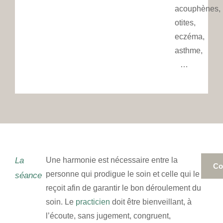
acouphènes,
otites,
eczéma,
asthme,
…
La
Une harmonie est nécessaire entre la
Co
personne qui prodigue le soin et celle qui le
séance
reçoit afin de garantir le bon déroulement du
soin. Le
practicien
doit être bienveillant, à
l’écoute, sans jugement, congruent,