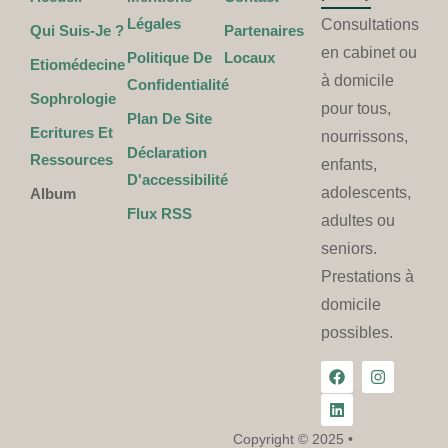
Légales
Consultations
Qui Suis-Je ?
Partenaires
en cabinet ou
Politique De
Locaux
Etiomédecine
à domicile
Confidentialité
Sophrologie
pour tous,
Plan De Site
Ecritures Et
nourrissons,
Déclaration
Ressources
enfants,
D'accessibilité
adolescents,
Album
Flux RSS
adultes ou
seniors.
Prestations à
domicile
possibles.
Copyright © 2025 •