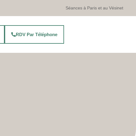
Séances à Paris et au Vésinet
RDV Par Téléphone