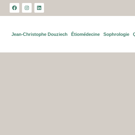
principal
Jean-Christophe Douziech
Étiomédecine
Sophrologie