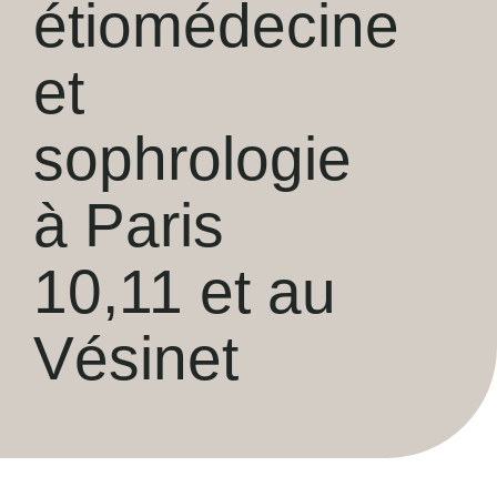
étiomédecine
et
sophrologie
à Paris
10,11 et au
Vésinet