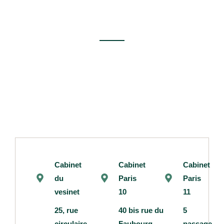
Cabinet
Cabinet
Cabinet
du
Paris
Paris
vesinet
10
11
25, rue
40 bis rue du
5
circulaire
Faubourg
passage