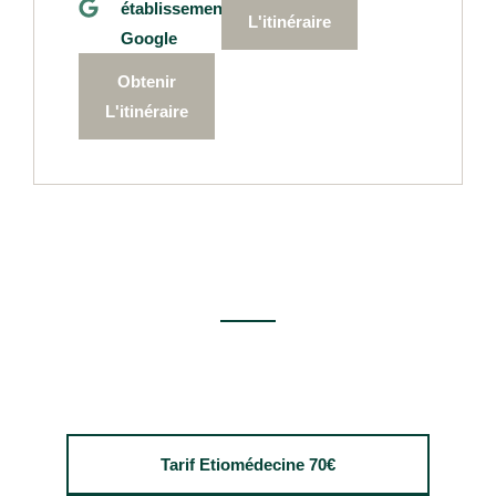
établissement
L'itinéraire
Google
Obtenir
L'itinéraire
Tarif Etiomédecine 70€