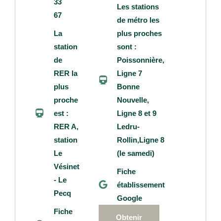
33
Les stations
67
de métro les
La
plus proches
station
sont :
de
Poissonnière,
RER la
Ligne 7
plus
Bonne
proche
Nouvelle,
est :
Ligne 8 et 9
RER A,
Ledru-
station
Rollin,Ligne 8
Le
(le samedi)
Vésinet
Fiche
- Le
établissement
Pecq
Google
Fiche
Obtenir