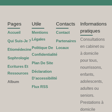
Pages
Utile
Contacts
Informations
pratiques
Accueil
Mentions
Contact
Légales
Consultations
Qui Suis-Je ?
Partenaires
en cabinet ou
Politique De
Locaux
Etiomédecine
à domicile
Confidentialité
Sophrologie
pour tous,
Plan De Site
Ecritures Et
nourrissons,
Déclaration
Ressources
enfants,
D'accessibilité
adolescents,
Album
Flux RSS
adultes ou
seniors.
Prestations à
domicile